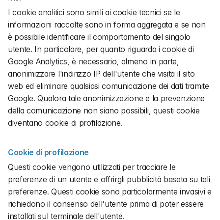
I cookie analitici sono simili ai cookie tecnici se le 
informazioni raccolte sono in forma aggregata e se non 
è possibile identificare il comportamento del singolo 
utente. In particolare, per quanto riguarda i cookie di 
Google Analytics, è necessario, almeno in parte, 
anonimizzare l'indirizzo IP dell'utente che visita il sito 
web ed eliminare qualsiasi comunicazione dei dati tramite 
Google. Qualora tale anonimizzazione e la prevenzione 
della comunicazione non siano possibili, questi cookie 
diventano cookie di profilazione.
Cookie di profilazione
Questi cookie vengono utilizzati per tracciare le 
preferenze di un utente e offrirgli pubblicità basata su tali 
preferenze. Questi cookie sono particolarmente invasivi e 
richiedono il consenso dell'utente prima di poter essere 
installati sul terminale dell'utente.