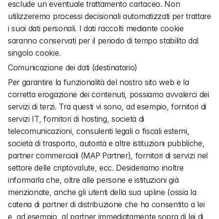
esclude un eventuale trattamento cartaceo. Non 
utilizzeremo processi decisionali automatizzati per trattare 
i suoi dati personali. I dati raccolti mediante cookie 
saranno conservati per il periodo di tempo stabilito dal 
singolo cookie.
Comunicazione dei dati (destinatario)
Per garantire la funzionalità del nostro sito web e la 
corretta erogazione dei contenuti, possiamo avvalerci dei 
servizi di terzi. Tra questi vi sono, ad esempio, fornitori di 
servizi IT, fornitori di hosting, società di 
telecomunicazioni, consulenti legali o fiscali esterni, 
società di trasporto, autorità e altre istituzioni pubbliche, 
partner commerciali (MAP Partner), fornitori di servizi nel 
settore delle criptovalute, ecc. Desideriamo inoltre 
informarla che, oltre alle persone e istituzioni già 
menzionate, anche gli utenti della sua upline (ossia la 
catena di partner di distribuzione che ha consentito a lei 
e, ad esempio, al partner immediatamente sopra di lei di 