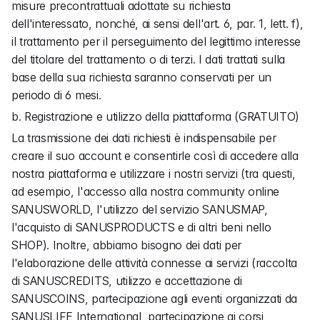
misure precontrattuali adottate su richiesta 
dell'interessato, nonché, ai sensi dell'art. 6, par. 1, lett. f), 
il trattamento per il perseguimento del legittimo interesse 
del titolare del trattamento o di terzi. I dati trattati sulla 
base della sua richiesta saranno conservati per un 
periodo di 6 mesi.
b. Registrazione e utilizzo della piattaforma (GRATUITO)
La trasmissione dei dati richiesti è indispensabile per 
creare il suo account e consentirle così di accedere alla 
nostra piattaforma e utilizzare i nostri servizi (tra questi, 
ad esempio, l'accesso alla nostra community online 
SANUSWORLD, l'utilizzo del servizio SANUSMAP, 
l'acquisto di SANUSPRODUCTS e di altri beni nello 
SHOP). Inoltre, abbiamo bisogno dei dati per 
l'elaborazione delle attività connesse ai servizi (raccolta 
di SANUSCREDITS, utilizzo e accettazione di 
SANUSCOINS, partecipazione agli eventi organizzati da 
SANUSLIFE International, partecipazione ai corsi 