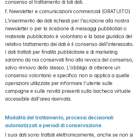
consenso al trattamento di tali dati.
f. Newsletter e comunicazioni commerciali (GRATUITO)
L'inserimento dei dati richiesti per l'iscrizione alla nostra 
newsletter o per la ricezione di messaggi pubblicitari o 
materiale pubblicitario è volontario e la base giuridica del 
relativo trattamento dei dati è il consenso dell'interessato. 
I dati trattati per finalità pubblicitarie e di marketing 
saranno da noi conservati fino alla revoca del consenso, 
salvo rinnovo dello stesso. L'obbligo di ottenere un 
consenso volontario e specifico non si applica a quelle 
operazioni utilizzate per informare l'utente sulle 
campagne e sulle novità presenti sulla bacheca virtuale 
accessibile dall'area riservata.
Modalità del trattamento, processi decisionali 
automatizzati e periodi di conservazione
I suoi dati sono trattati elettronicamente, anche se non si 