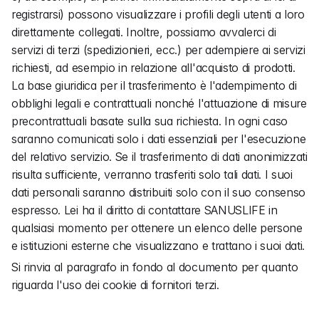
registrarsi) possono visualizzare i profili degli utenti a loro 
direttamente collegati. Inoltre, possiamo avvalerci di 
servizi di terzi (spedizionieri, ecc.) per adempiere ai servizi 
richiesti, ad esempio in relazione all'acquisto di prodotti. 
La base giuridica per il trasferimento è l'adempimento di 
obblighi legali e contrattuali nonché l'attuazione di misure 
precontrattuali basate sulla sua richiesta. In ogni caso 
saranno comunicati solo i dati essenziali per l'esecuzione 
del relativo servizio. Se il trasferimento di dati anonimizzati 
risulta sufficiente, verranno trasferiti solo tali dati. I suoi 
dati personali saranno distribuiti solo con il suo consenso 
espresso. Lei ha il diritto di contattare SANUSLIFE in 
qualsiasi momento per ottenere un elenco delle persone 
e istituzioni esterne che visualizzano e trattano i suoi dati.
Si rinvia al paragrafo in fondo al documento per quanto 
riguarda l'uso dei cookie di fornitori terzi.